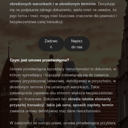
określonych warunkach i w określonym terminie
. Decydując
się na podpisanie takiego dokumentu, warto mieć na uwadze, że
jego forma i treść mogą mieć kluczowe znaczenie dla pewności i
bezpieczeństwa całej transakcji.
Zadzwo
Napisz
ń
do nas
Czym jest umowa przedwstępna?
Umowa przedwstępna sprzedaży nieruchomości to dokument, w
którym sprzedający i kupujący zobowiązują się do zawarcia
umowy przyrzeczonej (właściwej, definitywnej) w przyszłości, w
określonym terminie i na ustalonych warunkach. Takie
zobowiązanie zapewnia obu stronom większe bezpieczeństwo
prawne i finansowe. Dokument ten
określa istotne elementy
przyszłej transakcji, takie jak cena, sposób zapłaty, termin
zawarcia umowy definitywnej oraz dane nieruchomości.
W zależności od rodzaju prawa, umowa przedwstępna przybiera