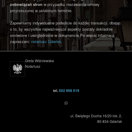
zobowiązań stron
w przypadku niezawarcia umowy
przyrzeczonej w ustalonym terminie.
Zapewniamy indywidualne podejście do każdej transakcji, dbając
o to, by wszystkie najważniejsze aspekty zostały dokładnie
omówione i uwzględnione w dokumencie.Po więcej informacji
zapraszam:
notariusz Gdańsk
.
Greta Wiśniewska
Notariusz
tel.
502 908 019
WhatsApp
ul. Świętego Ducha 16/20 lok. 2,
80-834 Gdańsk