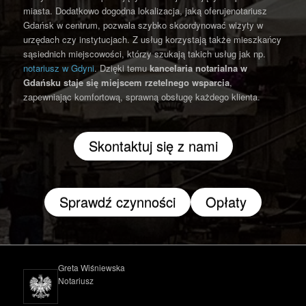
miasta. Dodatkowo dogodna lokalizacja, jaką oferujenotariusz
Gdańsk w centrum, pozwala szybko skoordynować wizyty w
urzędach czy instytucjach. Z usług korzystają także mieszkańcy
sąsiednich miejscowości, którzy szukają takich usług jak np.
notariusz w Gdyni
. Dzięki temu
kancelaria notarialna w
Gdańsku
staje się miejscem rzetelnego wsparcia
,
zapewniając komfortową, sprawną obsługę każdego klienta.
Skontaktuj się z nami
Sprawdź czynności
Opłaty
Greta Wiśniewska
Notariusz