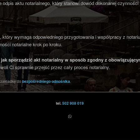
 odpis aktu notarialnego, który stanowi dowód dokonanej czynności
es, który wymaga odpowiedniego przygotowania i współpracy z nota
ości notarialne krok po kroku.
jak sporządzić akt notarialny
w sposób zgodny z obowiązującym
li Ci sprawnie przejść przez cały proces notarialny.
j zakładkę do
bezpośredniego odnośnika
.
tel.
502 908 019
WhatsApp