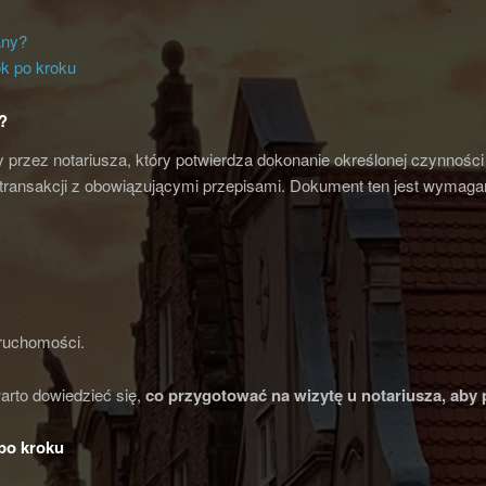
any?
ok po kroku
?
 przez notariusza, który potwierdza dokonanie określonej czynności
transakcji z obowiązującymi przepisami. Dokument ten jest wymagan
ruchomości.
warto dowiedzieć się,
co przygotować na wizytę u notariusza
, aby
 po kroku