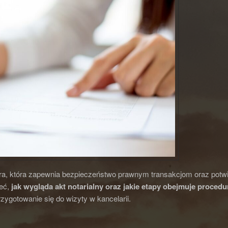
edura, która zapewnia bezpieczeństwo prawnym transakcjom oraz po
ieć,
jak wygląda akt notarialny
oraz jakie etapy obejmuje
procedur
rzygotowanie się do wizyty w kancelarii.