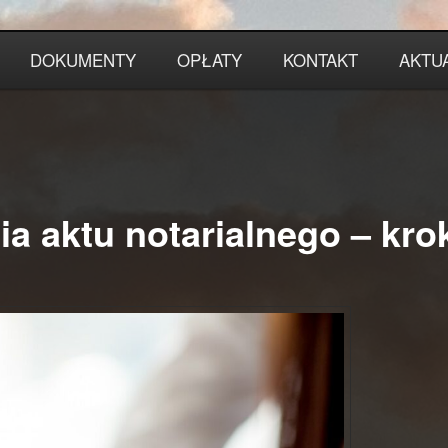
DOKUMENTY
OPŁATY
KONTAKT
AKTU
a aktu notarialnego – kro