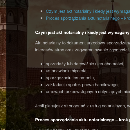
Czym jest akt notarialny i kiedy jest wymag
Proces sporządzania aktu notarialnego – kr
Czym jest akt notarialny i kiedy jest wymagany
Akt notarialny to dokument urzędowy sporządzany
interesów stron oraz zagwarantowanie zgodności 
sprzedaży lub darowiźnie nieruchomości,
ustanawianiu hipoteki,
sporządzaniu testamentu,
zakładaniu spółek prawa handlowego,
umowach przedwstępnych dotyczących nie
Jeśli planujesz skorzystać z usług notarialnych, 
Proces sporządzania aktu notarialnego – krok