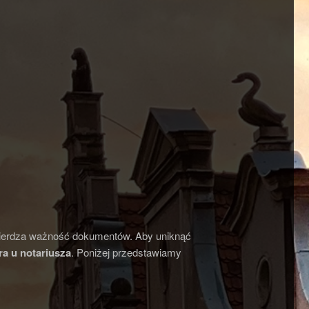
twierdza ważność dokumentów. Aby uniknąć
a u notariusza
. Poniżej przedstawiamy