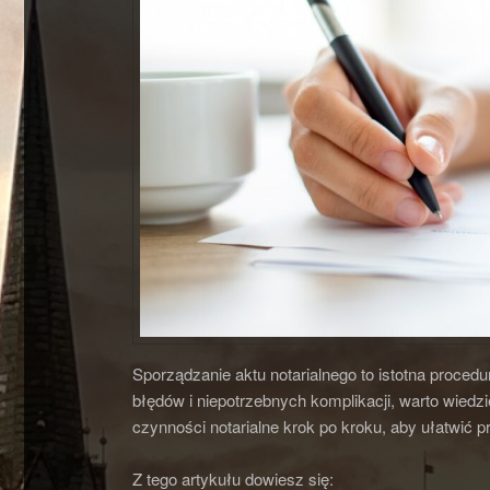
Sporządzanie aktu notarialnego to istotna proc
błędów i niepotrzebnych komplikacji, warto wiedz
czynności notarialne krok po kroku, aby ułatwić p
Z tego artykułu dowiesz się: