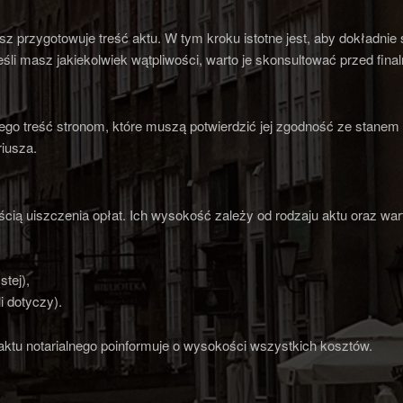
 przygotowuje treść aktu. W tym kroku istotne jest, aby dokładnie
li masz jakiekolwiek wątpliwości, warto je skonsultować przed fina
ego treść stronom, które muszą potwierdzić jej zgodność ze stanem
riusza.
ią uiszczenia opłat. Ich wysokość zależy od rodzaju aktu oraz warto
stej),
i dotyczy).
aktu notarialnego poinformuje o wysokości wszystkich kosztów.