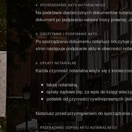
4. SPORZĄDZANIE AKTU NOTARIALNEGO
Na podstawie dostarczonych dokumentów notariusz
dokument po podpisaniu nabiera mocy prawnej. Jeś
5. ODCZYTANIE I PODPISANIE AKTU
Po sporządzeniu dokumentu notariusz odczytuje j
stron następuje podpisanie aktu w obecności nota
6. OPŁATY NOTARIALNE
Każda czynność notarialna wiąże się z koniecznośc
taksę notarialną,
opłaty sądowe (np. za wpis do księgi wieczy
podatek od czynności cywilnoprawnych (jeśl
Notariusz przed przystąpieniem do sporządzenia 
7. PRZEKAZANIE ODPISU AKTU NOTARIALNEGO