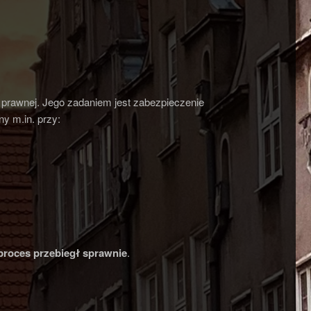
 prawnej. Jego zadaniem jest zabezpieczenie
y m.in. przy:
 proces przebiegł sprawnie
.