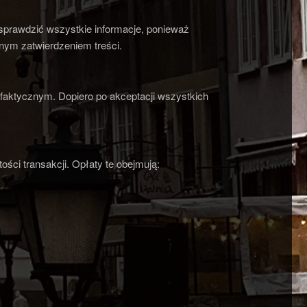
 sprawdzić wszystkie informacje, ponieważ
lnym zatwierdzeniem treści.
 faktycznym. Dopiero po akceptacji wszystkich
ści transakcji. Opłaty te obejmują: