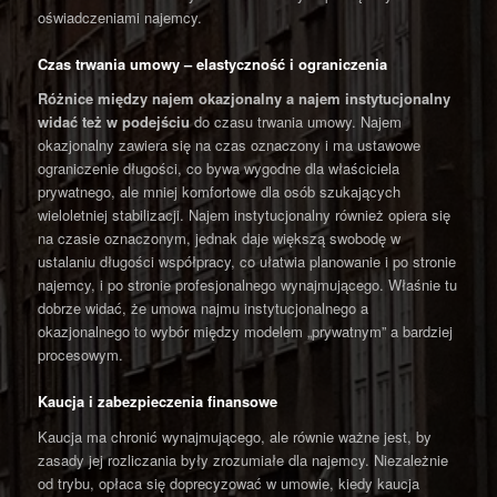
oświadczeniami najemcy.
Czas trwania umowy – elastyczność i ograniczenia
Różnice między najem okazjonalny a najem instytucjonalny
widać też w podejściu
do czasu trwania umowy. Najem
okazjonalny zawiera się na czas oznaczony i ma ustawowe
ograniczenie długości, co bywa wygodne dla właściciela
prywatnego, ale mniej komfortowe dla osób szukających
wieloletniej stabilizacji. Najem instytucjonalny również opiera się
na czasie oznaczonym, jednak daje większą swobodę w
ustalaniu długości współpracy, co ułatwia planowanie i po stronie
najemcy, i po stronie profesjonalnego wynajmującego. Właśnie tu
dobrze widać, że umowa najmu instytucjonalnego a
okazjonalnego to wybór między modelem „prywatnym” a bardziej
procesowym.
Kaucja i zabezpieczenia finansowe
Kaucja ma chronić wynajmującego, ale równie ważne jest, by
zasady jej rozliczania były zrozumiałe dla najemcy. Niezależnie
od trybu, opłaca się doprecyzować w umowie, kiedy kaucja