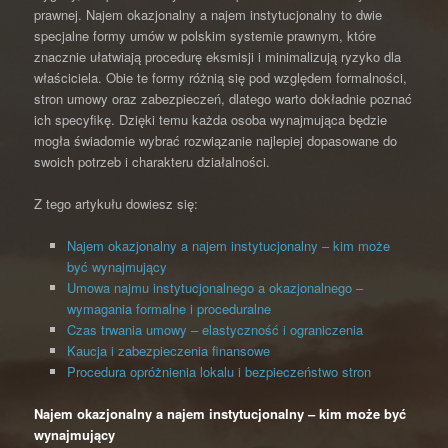
prawnej. Najem okazjonalny a najem instytucjonalny to dwie
specjalne formy umów w polskim systemie prawnym, które
znacznie ułatwiają procedurę eksmisji i minimalizują ryzyko dla
właściciela. Obie te formy różnią się pod względem formalności,
stron umowy oraz zabezpieczeń, dlatego warto dokładnie poznać
ich specyfikę. Dzięki temu każda osoba wynajmująca będzie
mogła świadomie wybrać rozwiązanie najlepiej dopasowane do
swoich potrzeb i charakteru działalności.
Z tego artykułu dowiesz się:
Najem okazjonalny a najem instytucjonalny – kim może
być wynajmujący
Umowa najmu instytucjonalnego a okazjonalnego –
wymagania formalne i proceduralne
Czas trwania umowy – elastyczność i ograniczenia
Kaucja i zabezpieczenia finansowe
Procedura opróżnienia lokalu i bezpieczeństwo stron
Najem okazjonalny a najem instytucjonalny – kim może być
wynajmujący