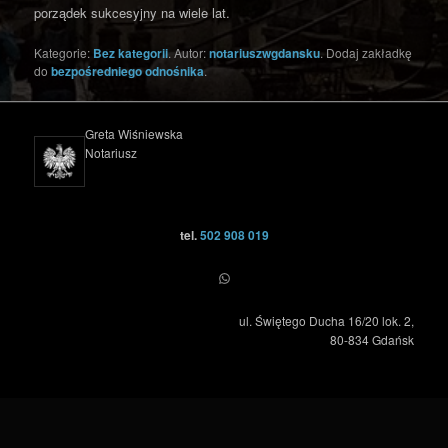
porządek sukcesyjny na wiele lat.
Kategorie:
Bez kategorii
. Autor:
notariuszwgdansku
. Dodaj zakładkę
do
bezpośredniego odnośnika
.
Greta Wiśniewska
Notariusz
tel.
502 908 019
WhatsApp
ul. Świętego Ducha 16/20 lok. 2,
80-834 Gdańsk