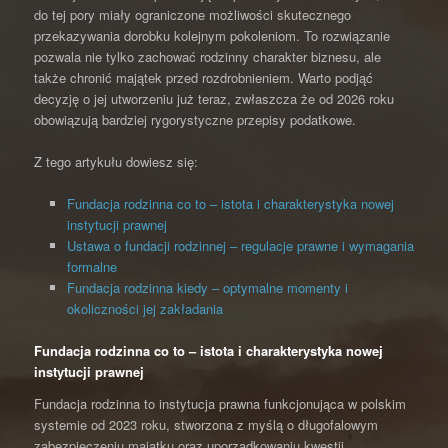
do tej pory miały ograniczone możliwości skutecznego
przekazywania dorobku kolejnym pokoleniom. To rozwiązanie
pozwala nie tylko zachować rodzinny charakter biznesu, ale
także chronić majątek przed rozdrobnieniem. Warto podjąć
decyzję o jej utworzeniu już teraz, zwłaszcza że od 2026 roku
obowiązują bardziej rygorystyczne przepisy podatkowe.
Z tego artykułu dowiesz się:
Fundacja rodzinna co to – istota i charakterystyka nowej
instytucji prawnej
Ustawa o fundacji rodzinnej – regulacje prawne i wymagania
formalne
Fundacja rodzinna kiedy – optymalne momenty i
okoliczności jej zakładania
Fundacja rodzinna co to – istota i charakterystyka nowej
instytucji prawnej
Fundacja rodzinna to instytucja prawna funkcjonująca w polskim
systemie od 2023 roku, stworzona z myślą o długofalowym
zabezpieczeniu majątku oraz uporządkowaniu kwestii