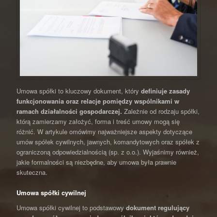
Umowa spółki to kluczowy dokument, który
definiuje zasady
funkcjonowania oraz relacje pomiędzy wspólnikami w
ramach działalności gospodarczej.
Zależnie od rodzaju spółki,
którą zamierzamy założyć, forma i treść umowy mogą się
różnić. W artykule omówimy najważniejsze aspekty dotyczące
umów spółek cywilnych, jawnych, komandytowych oraz spółek z
ograniczoną odpowiedzialnością (sp. z o.o.). Wyjaśnimy również,
jakie formalności są niezbędne, aby umowa była prawnie
skuteczna.
Umowa spółki cywilnej
Umowa spółki cywilnej to podstawowy
dokument regulujący