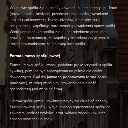
W umowie spółki z o.o. należy zawrzeć takie elementy, jak firma
(nazwa) spółki, siedziba, przedmiot działalności, wysokość
kapitału zakładowego, liczbę udziałów, które obejmują
poszczególni wspólnicy, oraz zasady prowadzenia spraw spółki.
Warto pamiętać, że spółka z o.o. jest odrębnym podmiotem
prawnym, co oznacza, że wspólnicy nie odpowiadają swoim
majątkiem osobistym za zobowiązania spółki.
Forma umowy spółki jawnej
Forma umowy spółki jawnej, podobnie jak w przypadku spółki
cywilnej, powinna być sporządzona na piśmie dla celów
dowodowych.
Spółka jawna to podstawowa forma spółki
osobowej,
w której wspólnicy prowadzą działalność
gospodarczą pod wspólną firmą.
Umowa spółki jawnej powinna precyzyjnie określać zasady
funkcjonowania spółki, w tym sposób reprezentacji spółki na
zewnątrz, podział zysków i strat, wkłady wspólników oraz
sposób rozwiązania spółki.