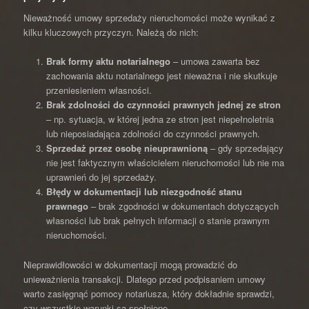
Nieważność umowy sprzedaży nieruchomości może wynikać z
kilku kluczowych przyczyn. Należą do nich:
Brak formy aktu notarialnego
– umowa zawarta bez
zachowania aktu notarialnego jest nieważna i nie skutkuje
przeniesieniem własności.
Brak zdolności do czynności prawnych jednej ze stron
– np. sytuacja, w której jedna ze stron jest niepełnoletnia
lub nieposiadająca zdolności do czynności prawnych.
Sprzedaż przez osobę nieuprawnioną
– gdy sprzedający
nie jest faktycznym właścicielem nieruchomości lub nie ma
uprawnień do jej sprzedaży.
Błędy w dokumentacji lub niezgodność stanu
prawnego
– brak zgodności w dokumentach dotyczących
własności lub brak pełnych informacji o stanie prawnym
nieruchomości.
Nieprawidłowości w dokumentacji mogą prowadzić do
unieważnienia transakcji. Dlatego przed podpisaniem umowy
warto zasięgnąć pomocy notariusza, który dokładnie sprawdzi,
czy wszystkie warunki są spełnione.