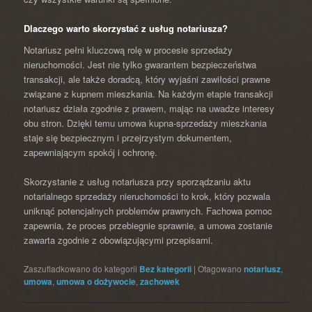
Dlaczego warto skorzystać z usług notariusza?
Notariusz pełni kluczową rolę w procesie sprzedaży
nieruchomości. Jest nie tylko gwarantem bezpieczeństwa
transakcji, ale także doradcą, który wyjaśni zawiłości prawne
związane z kupnem mieszkania. Na każdym etapie transakcji
notariusz działa zgodnie z prawem, mając na uwadze interesy
obu stron. Dzięki temu umowa kupna-sprzedaży mieszkania
staje się bezpiecznym i przejrzystym dokumentem,
zapewniającym spokój i ochronę.
Skorzystanie z usług notariusza przy sporządzaniu aktu
notarialnego sprzedaży nieruchomości to krok, który pozwala
uniknąć potencjalnych problemów prawnych. Fachowa pomoc
zapewnia, że proces przebiegnie sprawnie, a umowa zostanie
zawarta zgodnie z obowiązującymi przepisami.
Zaszufladkowano do kategorii
Bez kategorii
|
Otagowano
notariusz
,
umowa
,
umowa o dożywocie
,
zachowek