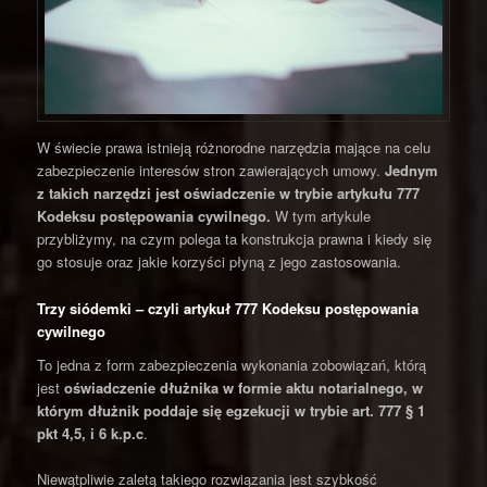
W świecie prawa istnieją różnorodne narzędzia mające na celu
zabezpieczenie interesów stron zawierających umowy.
Jednym
z takich narzędzi jest oświadczenie w trybie artykułu 777
Kodeksu postępowania cywilnego.
W tym artykule
przybliżymy, na czym polega ta konstrukcja prawna i kiedy się
go stosuje oraz jakie korzyści płyną z jego zastosowania.
Trzy siódemki – czyli artykuł 777 Kodeksu postępowania
cywilnego
To jedna z form zabezpieczenia wykonania zobowiązań, którą
jest
oświadczenie dłużnika w formie aktu notarialnego, w
którym dłużnik poddaje się egzekucji w trybie art. 777 § 1
pkt 4,5, i 6 k.p.c
.
Niewątpliwie zaletą takiego rozwiązania jest szybkość