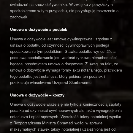
świadczeń na rzecz dożywotnika. W związku z powyższym
spadkobiercom w tym przypadku, nie przysługują roszczenia o
zachowek.
Umowa o dożywocie a podatek
Umowa o dożywocie jest umową cywilnoprawną i zgodnie z
ustawą o podatku od czynności cywilnoprawnych podlega
opodatkowaniu tym podatkiem. Stawka podatku wynosi 2% a
podstawą opodatkowania jest wartość rynkowa nieruchomości
będącej przedmiotem umowy o dożywocie. Z uwagi na fakt, że
umowa o dożywocie wymaga formy aktu notarialnego, płatnikiem
tego podatku jest notariusz, który pobiera ten podatek i
przekazuje właściwemu Urzędowi Skarbowemu.
Umowa o dożywocie – koszty
Umowa o dożywocie wiąże się nie tylko z koniecznością zapłaty
podatku od czynności cywilnoprawnych ale także wynagrodzenia
notariusza i opłat sądowych. Wysokość taksy notarialnej wynika
z Rozporządzenia Ministra Sprawiedliwości w sprawie
maksymalnych stawek taksy notarialnej i uzależniona jest od