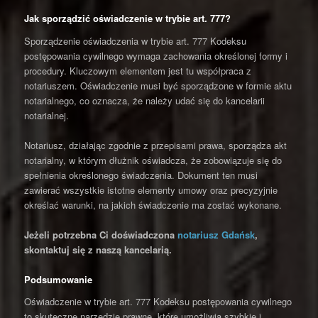
Jak sporządzić oświadczenie w trybie art. 777?
Sporządzenie oświadczenia w trybie art. 777 Kodeksu
postępowania cywilnego wymaga zachowania określonej formy i
procedury. Kluczowym elementem jest tu współpraca z
notariuszem. Oświadczenie musi być sporządzone w formie aktu
notarialnego, co oznacza, że należy udać się do kancelarii
notarialnej.
Notariusz, działając zgodnie z przepisami prawa, sporządza akt
notarialny, w którym dłużnik oświadcza, że zobowiązuje się do
spełnienia określonego świadczenia. Dokument ten musi
zawierać wszystkie istotne elementy umowy oraz precyzyjnie
określać warunki, na jakich świadczenie ma zostać wykonane.
Jeżeli potrzebna Ci doświadczona
notariusz Gdańsk
,
skontaktuj się z naszą kancelarią.
Podsumowanie
Oświadczenie w trybie art. 777 Kodeksu postępowania cywilnego
to skuteczne narzędzie prawne, które umożliwia szybkie i