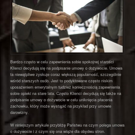
Bardzo często w celu zapewnienia sobie spokojnej starości
Klienci decydują się na podpisanie umowy o dożywocie. Umowa
ta niewątpliwe zyskuje coraz większą popularność, szczególnie
wśród starszych osób. Jest to podyktowane często niskim
uposażeniem emerytalnym tudzież koniecznością zapewnienia
sobie opieki na stare lata. Często Klienci decydują się także na
podpisanie umowy o dożywocie w celu uniknięcia płacenia
zachowku, który może wystąpić na przykład przy umowie
darowizny.
W niniejszym artykule przybliżę Państwu na czym polega umowa
o dożywocie i z czym się ona wiąże dla obydwu stron.