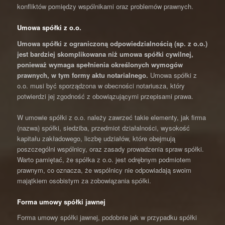
konfliktów pomiędzy wspólnikami oraz problemów prawnych.
Umowa spółki z o.o.
Umowa spółki z ograniczoną odpowiedzialnością (sp. z o.o.)
jest bardziej skomplikowana niż umowa spółki cywilnej,
ponieważ wymaga spełnienia określonych wymogów
prawnych, w tym formy aktu notarialnego.
Umowa spółki z
o.o. musi być sporządzona w obecności notariusza, który
potwierdzi jej zgodność z obowiązującymi przepisami prawa.
W umowie spółki z o.o. należy zawrzeć takie elementy, jak firma
(nazwa) spółki, siedziba, przedmiot działalności, wysokość
kapitału zakładowego, liczbę udziałów, które obejmują
poszczególni wspólnicy, oraz zasady prowadzenia spraw spółki.
Warto pamiętać, że spółka z o.o. jest odrębnym podmiotem
prawnym, co oznacza, że wspólnicy nie odpowiadają swoim
majątkiem osobistym za zobowiązania spółki.
Forma umowy spółki jawnej
Forma umowy spółki jawnej, podobnie jak w przypadku spółki