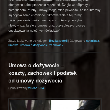
efektywne zabezpieczenie roszczeń. Dzięki współpracy z
notariuszem, strony umowy mogą mieć pewność, że ich interesy
są odpowiednio chronione. Skorzystanie z tej formy
zabezpieczenia może znacząco zmniejszyć ryzyko
niewywiązania się z umowy oraz przyspieszyć proces
egzekwowania należnych świadczeń.
Zaszufladkowano do kategorii
Bez kategorii
|
Otagowano
notariusz
,
umowa
,
umowa o dożywocie
,
zachowek
Umowa o dożywocie –
koszty, zachowek i podatek
od umowy dożywocia
Opublikowany
2023-10-24