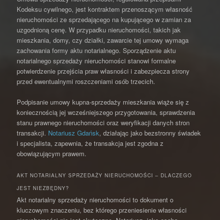
Kodeksu cywilnego, jest kontraktem przenoszącym własność
nieruchomości ze sprzedającego na kupującego w zamian za
uzgodnioną cenę. W przypadku nieruchomości, takich jak
mieszkania, domy, czy działki, zawarcie tej umowy wymaga
zachowania formy aktu notarialnego. Sporządzenie aktu
notarialnego sprzedaży nieruchomości stanowi formalne
potwierdzenie przejścia praw własności i zabezpiecza strony
przed ewentualnymi roszczeniami osób trzecich.
Podpisanie umowy kupna-sprzedaży mieszkania wiąże się z
koniecznością jej wcześniejszego przygotowania, sprawdzenia
stanu prawnego nieruchomości oraz weryfikacji danych stron
transakcji.
Notariusz Gdańsk
, działając jako bezstronny świadek
i specjalista, zapewnia, że transakcja jest zgodna z
obowiązującym prawem.
AKT NOTARIALNY SPRZEDAŻY NIERUCHOMOŚCI – DLACZEGO
JEST NIEZBĘDNY?
Akt notarialny sprzedaży nieruchomości to dokument o
kluczowym znaczeniu, bez którego przeniesienie własności