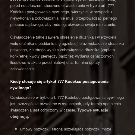
przed notariuszem stosowne oświadczenie w trybie art. 777
Kodeksu postępowania cywilnego, wierzyciel w przypadku
niewykonania zobowiązania nie musi przeprowadzać pełnego
procesu sądowego, aby móc egzekwować swoje roszczenie.
Oświadczenie takie zawiera określenie dłużnika i wierzyciela,
wolę dłużnika o poddaniu się egzekucji oraz wskazanie stosunku
prawnego, z którego wynika zobowiązanie dłużnika (zapłata
konkretnej kwoty pieniędzy bądź też wydania oznaczonych
ilościowo w akcie przedmiotów) oraz terminu spłaty
zobowiązania.
Kiedy stosuje się artykuł 777 Kodeksu postępowania
cywilnego?
Oświadczenie w trybie art. 777 Kodeksu postępowania cywilnego
jest szczególnie przydatne w sytuacjach, gdy termin spełnienia
świadczenia jest odroczony w czasie.
Typowe sytuacje
obejmują:
umowy pożyczki: strona udzielająca pożyczki może